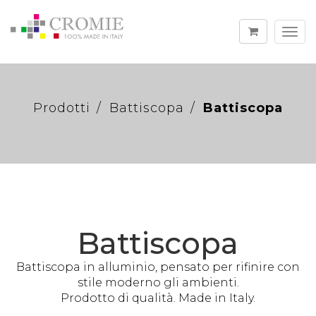
Togg
navi
Prodotti
Battiscopa
Battiscopa
Battiscopa
Battiscopa in alluminio, pensato per rifinire con
stile moderno gli ambienti.
Prodotto di qualità. Made in Italy.