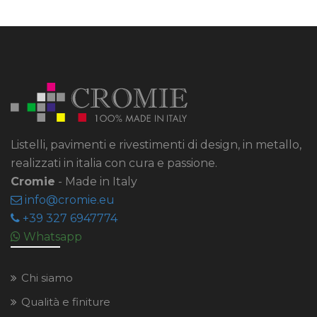
Listelli, pavimenti e rivestimenti di design, in metallo,
realizzati in italia con cura e passione.
Cromie
- Made in Italy
info
cromie
eu
+39 327 6947774
Whatsapp
Chi siamo
Qualità e finiture