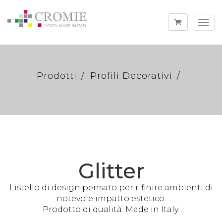
Togg
navi
Prodotti
Profili Decorativi
Glitter
Listello di design pensato per rifinire ambienti di
notevole impatto estetico.
Prodotto di qualità. Made in Italy.