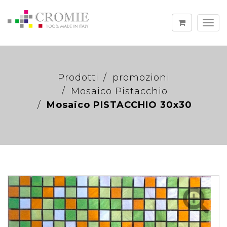
Togg
navi
Prodotti
promozioni
Mosaico Pistacchio
Mosaico PISTACCHIO 30x30