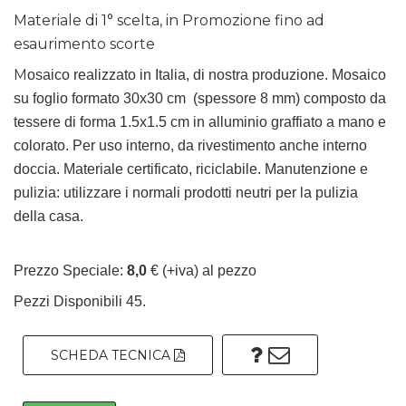
Materiale di 1° scelta, in Promozione fino ad
esaurimento scorte
M
osaico realizzato in Italia, di nostra produzione. Mosaico
su foglio formato 30x30 cm (spessore 8 mm) composto da
tessere di forma 1.5x1.5 cm in alluminio graffiato a mano e
colorato. Per uso interno, da rivestimento anche interno
doccia. Materiale certificato, riciclabile. Manutenzione e
pulizia: utilizzare i normali prodotti neutri per la pulizia
della casa.
Prezzo Speciale:
8,0
€ (+iva) al pezzo
Pezzi Disponibili 45.
SCHEDA TECNICA